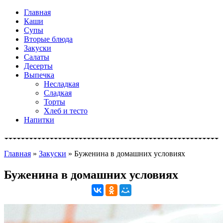
Главная
Каши
Супы
Вторые блюда
Закуски
Салаты
Десерты
Выпечка
Несладкая
Сладкая
Торты
Хлеб и тесто
Напитки
Главная
»
Закуски
»
Буженина в домашних условиях
Буженина в домашних условиях