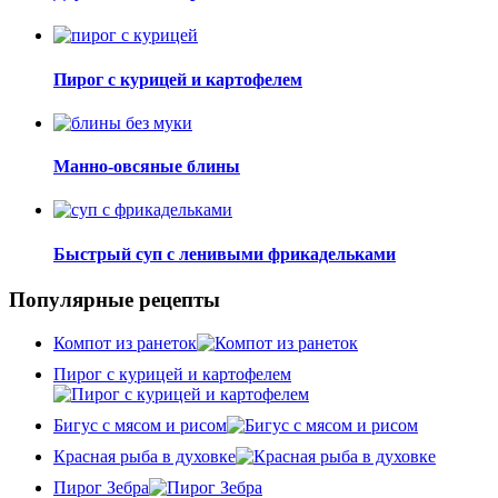
Пирог с курицей и картофелем
Манно-овсяные блины
Быстрый суп с ленивыми фрикадельками
Популярные рецепты
Компот из ранеток
Пирог с курицей и картофелем
Бигус с мясом и рисом
Красная рыба в духовке
Пирог Зебра