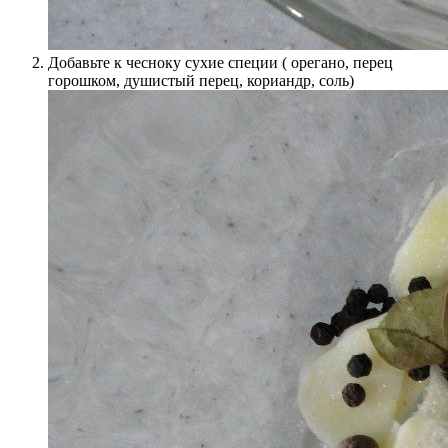
Добавьте к чесноку сухие специи ( орегано, перец
горошком, душистый перец, кориандр, соль)