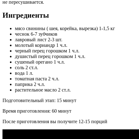
не пересушивается.
Ингредиенты
мясо свинины ( шея, корейка, вырезка) 1-1,5 кг
чеснок 6-7 зубчиков
лавровый лист 2-3 шт.
молотый кориандр 1 ч.л.
черный перец горошком 1 ч.л.
душистый перец горошком 1 ч.л.
сушеный орегано 1 ч.л.
соль 2 ст.л.
вода 1 л.
томатная паста 2 ч.л.
паприка 2 ч.л.
растительное масло 2 ст.л.
Подготовительный этап:
15 минут
Время приготовления:
60 минут
После приготовления вы получите
12-15 порций