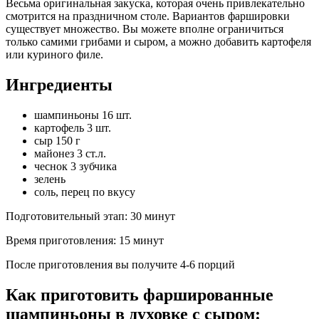
Весьма оригинальная закуска, которая очень привлекательно
смотрится на праздничном столе. Вариантов фаршировки
существует множество. Вы можете вполне ограничиться
только самими грибами и сыром, а можно добавить картофеля
или куриного филе.
Ингредиенты
шампиньоны 16 шт.
картофель 3 шт.
сыр 150 г
майонез 3 ст.л.
чеснок 3 зубчика
зелень
соль, перец по вкусу
Подготовительный этап:
30 минут
Время приготовления:
15 минут
После приготовления вы получите
4-6 порций
Как приготовить фаршированные
шампиньоны в духовке с сыром: