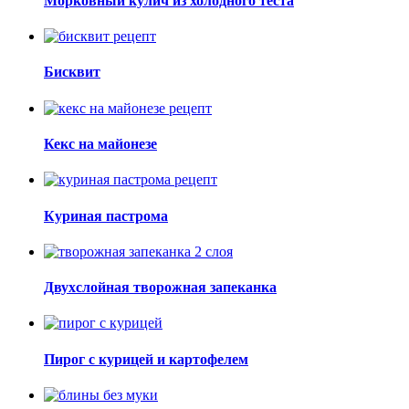
Морковный кулич из холодного теста
Бисквит
Кекс на майонезе
Куриная пастрома
Двухслойная творожная запеканка
Пирог с курицей и картофелем