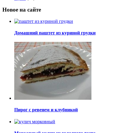
Новое на сайте
Домашний паштет из куриной грудки
Пирог с ревенем и клубникой