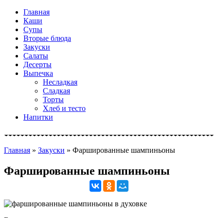
Главная
Каши
Супы
Вторые блюда
Закуски
Салаты
Десерты
Выпечка
Несладкая
Сладкая
Торты
Хлеб и тесто
Напитки
Главная
»
Закуски
»
Фаршированные шампиньоны
Фаршированные шампиньоны