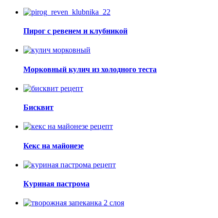
Пирог с ревенем и клубникой
Морковный кулич из холодного теста
Бисквит
Кекс на майонезе
Куриная пастрома