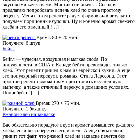
вкусовыми качествами. Мистика не иначе… Сегодня
предлагаю попробовать испечь хлеб по очень простому
рецепту. Меня в этом рецепте радует формовка- в результате
получаем порционные булочки. Ну и конечно аромат свежего
хлеба и его отменный […]
Время: 80 + 20 мин.
Получите: 6 штук
Бейгл
Бейгл — чудесная, воздушная и мягкая сдоба. По
популярности в США и Канаде бейгл превосходит только
хлеб. Этот рецепт пришел к нам из еврейской кухни. А еще
это популярный перекус в романах Стига Ларссона. Этот
простой рецепт поможет вам приготовить вкуснейшую
выпечку, а также отличный перекус в домашних условиях.
Попробуйте! […]
Время: 270 + 75 мин.
Получите: 1 буханку
Ржаной хлеб на закваске
Вас обязательно порадуют вкус и аромат домашнего ржаного
хлеба, если вы соберетесь его испечь. А еще обязательно
удивит тот факт, что ржаной хлеб на закваске печется без