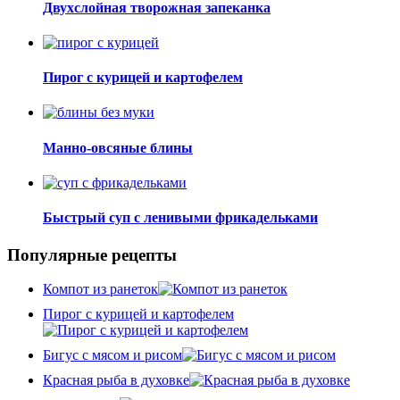
Двухслойная творожная запеканка
Пирог с курицей и картофелем
Манно-овсяные блины
Быстрый суп с ленивыми фрикадельками
Популярные рецепты
Компот из ранеток
Пирог с курицей и картофелем
Бигус с мясом и рисом
Красная рыба в духовке