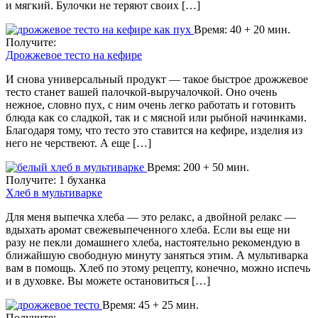
и мягкий. Булочки не теряют своих […]
Время: 40 + 20 мин.
Получите:
Дрожжевое тесто на кефире
И снова универсальный продукт — такое быстрое дрожжевое
тесто станет вашей палочкой-выручалочкой. Оно очень
нежное, словно пух, с ним очень легко работать и готовить
блюда как со сладкой, так и с мясной или рыбной начинками.
Благодаря тому, что тесто это ставится на кефире, изделия из
него не черствеют. А еще […]
Время: 200 + 50 мин.
Получите: 1 буханка
Хлеб в мультиварке
Для меня выпечка хлеба — это релакс, а двойной релакс —
вдыхать аромат свежевыпеченного хлеба. Если вы еще ни
разу не пекли домашнего хлеба, настоятельно рекомендую в
ближайшую свободную минуту заняться этим. А мультиварка
вам в помощь. Хлеб по этому рецепту, конечно, можно испечь
и в духовке. Вы можете остановиться […]
Время: 45 + 25 мин.
Получите: