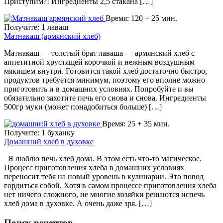
Приступим?! Ингредиенты 2,5 стакана […]
Время: 120 + 25 мин.
Получите: 1 лаваш
Матнакаш (армянский хлеб)
Матнакаш — толстый брат лаваша — армянский хлеб с
аппетитной хрустящей корочкой и нежным воздушным
мякишем внутри. Готовится такой хлеб достаточно быстро,
продуктов требуется минимум, поэтому его вполне можно
приготовить и в домашних условиях. Попробуйте и вы
обязательно захотите печь его снова и снова. Ингредиенты
500гр муки (может понадобиться больше) […]
Время: 25 + 35 мин.
Получите: 1 буханку
Домашний хлеб в духовке
Я люблю печь хлеб дома. В этом есть что-то магическое.
Процесс приготовления хлеба в домашних условиях
переносит тебя на новый уровень в кулинарии. Это повод
гордиться собой. Хотя в самом процессе приготовления хлеба
нет ничего сложного, не многие хозяйки решаются испечь
хлеб дома в духовке. А очень даже зря. […]
Поиск рецептов