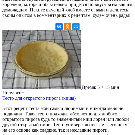
корочкой, который обязательно придется по вкусу всем вашим
домочадцам. Пеките вкусный хлеб вместе с нами и делитесь
своим опытом в комментариях к рецептам, будем очень рады!
Время: 5 + 15 мин.
Получите:
Тесто для открытого пирога (киша)
Этот рецепт теста мой самый любимый и никогда меня не
подводил. Такое тесто подходит абсолютно для любого
открытого пирога будь то знаменитый киш лорен или любой
другой открытый пирог.Тесто универсальное, т.е. я его пеку
на его основе как сладкие, так и несладкие пироги.