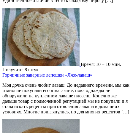
Единственное отличие в тесто к сладкому пирогу […]
Время: 10 + 10 мин.
Получите: 8 штук
Горчичные заварные лепешки «Лже-лаваш»
Моя дочка очень любит лаваш. До недавнего времени, мы как
и многие покупали его в магазине, пока однажды не
обнаружили на купленном лаваше плесень. Конечно же
дальше товар с подмоченной репутацией мы не покупали и я
стала искать рецепты приготовления лаваша в домашних
условиях. Многие приглянулись, но для многих рецептов […]